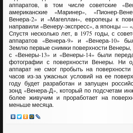
аппаратов, в том числе советские «Ве
американские «Маринер», «Пионер-Вене
Венера-2» и «Магеллан», европецы к пов
направили «Венеру-экспресс», а японцы — «
Спустя несколько лет, в 1975 годы, с сове
аппаратов «Венера-9» и «Венера-10» б
Землю первые снимки поверхности Венеры, а
с «Венеры-13» и «Венеры-14» были перед
фотографии с поверхности Венеры. Ни о
аппарат не смог пробыть на поверхности
часов из-за ужасных условий на ее поверх
году будет разработан и запущен россий
зонд «Венера-Д», который по подсчетам ин
более живучим и проработает на поверх
меньше месяца.