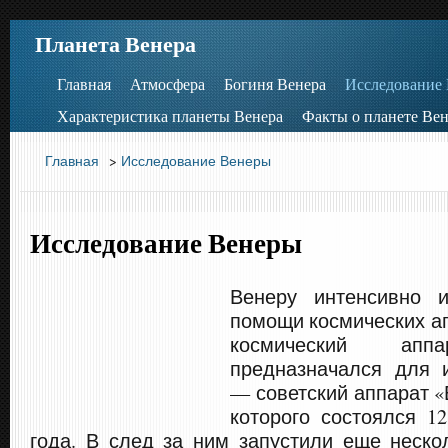
Планета Венера
Главная
Атмосфера
Богиня Венера
Исследование
Характеристика планеты Венера
Факты о планете Вен
Главная
>
Исследование Венеры
Исследование Венеры
Венеру интенсивно 
помощи космических а
космический аппа
предназначался для 
— советский аппарат «
которого состоялся 1
года. В след за ним запустили еще неско