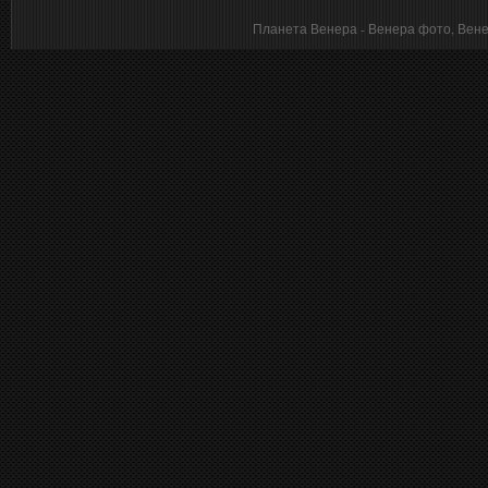
Планета Венера - Венера фото, Венера