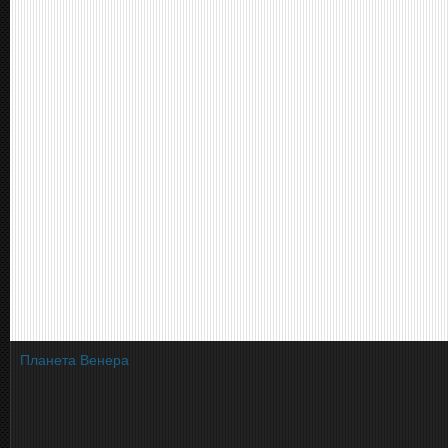
Планета Венера