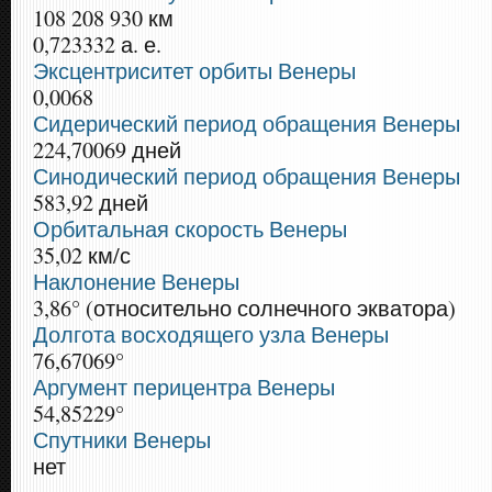
108 208 930 км
0,723332 а. е.
Эксцентриситет орбиты Венеры
0,0068
Сидерический период обращения Венеры
224,70069 дней
Синодический период обращения Венеры
583,92 дней
Орбитальная скорость Венеры
35,02 км/с
Наклонение Венеры
3,86° (относительно солнечного экватора)
Долгота восходящего узла Венеры
76,67069°
Аргумент перицентра Венеры
54,85229°
Спутники Венеры
нет