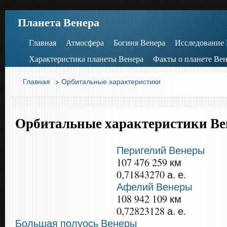
Планета Венера
Главная
Атмосфера
Богиня Венера
Исследование
Характеристика планеты Венера
Факты о планете Вен
Главная
>
Орбитальные характеристики
Орбитальные характеристики В
Перигелий Венеры
107 476 259 км
0,71843270 а. е.
Афелий Венеры
108 942 109 км
0,72823128 а. е.
Большая полуось Венеры