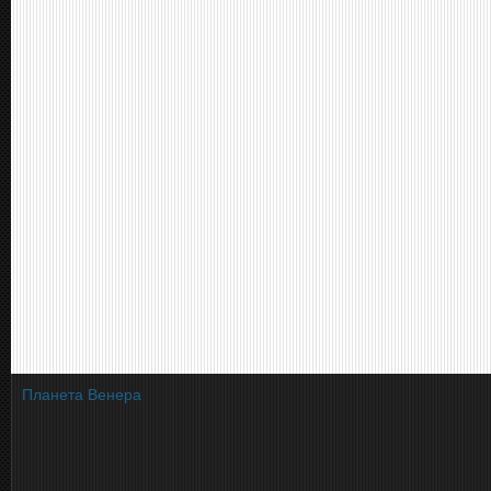
Планета Венера