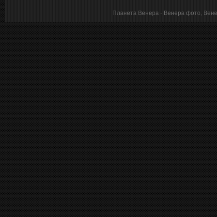
Планета Венера - Венера фото, Венера