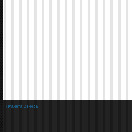
Планета Венера