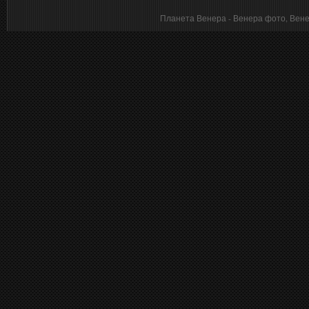
Планета Венера - Венера фото, Венера